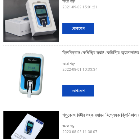
আরো পড়ুন
2021-09-09 15:01:21
যোগাযোগ
ক্লিনিক্যাল কেমিস্ট্রি ড্রাই কেমিস্ট্রি অ্যানাল
আরো পড়ুন
2022-08-01 10:33:34
যোগাযোগ
গ্লুকোজ মিটার শুষ্ক রসায়ন বিশ্লেষক ক্লিনিকাল 
আরো পড়ুন
2023-08-08 11:38:07