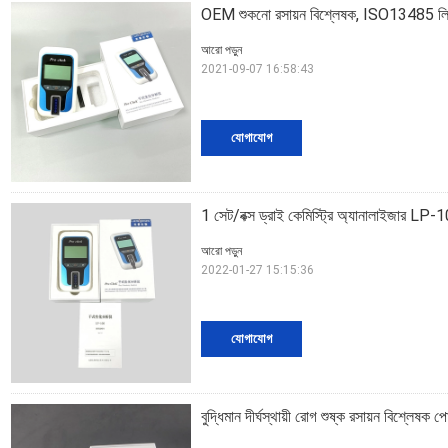
OEM শুকনো রসায়ন বিশ্লেষক, ISO13485 লিপ
আরো পড়ুন
2021-09-07 16:58:43
যোগাযোগ
1 সেট/বক্স ড্রাই কেমিস্ট্রি অ্যানালাইজার LP
আরো পড়ুন
2022-01-27 15:15:36
যোগাযোগ
বুদ্ধিমান দীর্ঘস্থায়ী রোগ শুষ্ক রসায়ন বিশ্লেষক পো