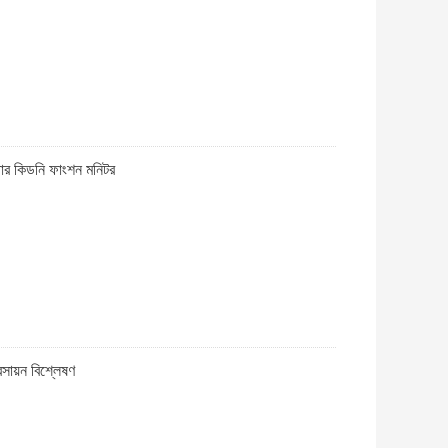
াইজার কিডনি ফাংশন মনিটর
রসায়ন বিশ্লেষণ