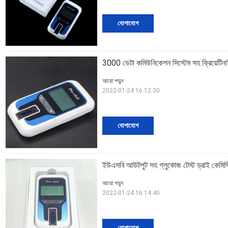
যোগাযোগ
3000 ডেটা কমিউনিকেশন সিস্টেম সহ ক্রিয়েটিনাই
আরো পড়ুন
2022-01-24 16:12:30
যোগাযোগ
ইউএসবি আউটপুট সহ গ্লুকোজ টেস্ট ড্রাই কেমিস
আরো পড়ুন
2022-01-24 16:14:40
যোগাযোগ