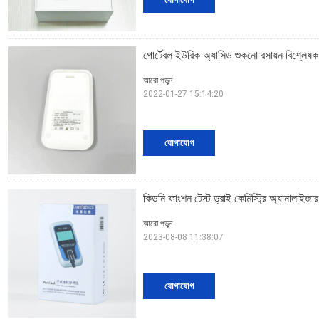
পোর্টেবল ইউরিক অ্যাসিড শুকনো রসায়ন বিশ্ল
আরো পড়ুন
2022-01-27 15:14:20
যোগাযোগ
কিডনি ফাংশন টেস্ট ড্রাই কেমিস্ট্রি অ্যানালাইজার
আরো পড়ুন
2023-08-08 11:38:07
যোগাযোগ