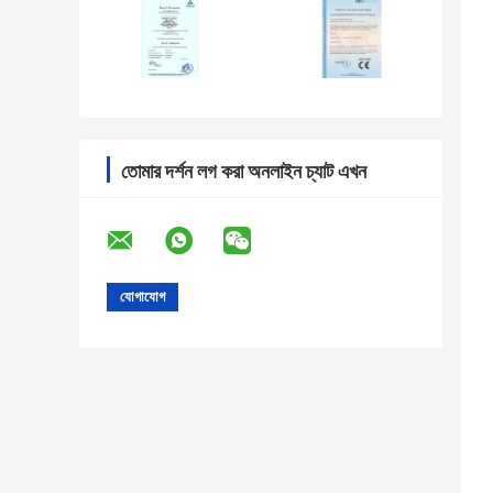
তোমার দর্শন লগ করা অনলাইন চ্যাট এখন