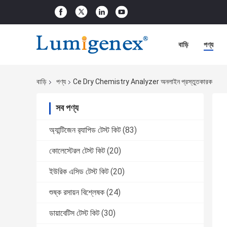
বাড়ি
পণ্য
বাড়ি
পণ্য
Ce Dry Chemistry Analyzer অনলাইন প্রস্তুতকারক
সব পণ্য
অ্যান্টিজেন র‌্যাপিড টেস্ট কিট
(83)
কোলেস্টেরল টেস্ট কিট
(20)
ইউরিক এসিড টেস্ট কিট
(20)
শুষ্ক রসায়ন বিশ্লেষক
(24)
ডায়াবেটিস টেস্ট কিট
(30)