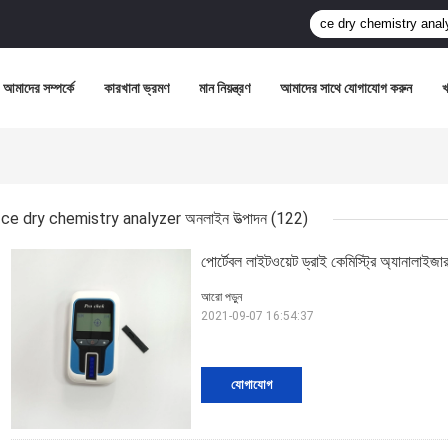
আমাদের সম্পর্কে
কারখানা ভ্রমণ
মান নিয়ন্ত্রণ
আমাদের সাথে যোগাযোগ করুন
ce dry chemistry analyzer অনলাইন উত্পাদন
(122)
পোর্টেবল লাইটওয়েট ড্রাই কেমিস্ট্রি অ্যানালাইজা
আরো পড়ুন
2021-09-07 16:54:37
যোগাযোগ